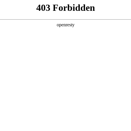
企业业务
个人业务
了解我们
投资者
EN
Global