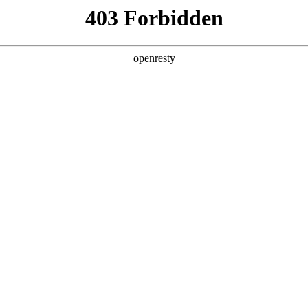
EN
Global